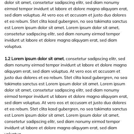
dolor sit amet, consetetur sadipscing elitr, sed diam nonumy
eirmod tempor invidunt ut labore et dolore magna aliquyam erat,
sed diam voluptua. At vero eos et accusam et justo duo dolores
et ea rebum. Stet clita kasd gubergren, no sea takimata sanctus
est Lorem ipsum dolor sit amet. Lorem ipsum dolor sit amet,
consetetur sadipscing elitr, sed diam nonumy eirmod tempor
invidunt ut labore et dolore magna aliquyam erat, sed diam
voluptua.
1.2 Lorem ipsum dolor sit amet
, consetetur sadipscing elitr, sed
diam nonumy eirmod tempor invidunt ut labore et dolore magna
aliquyam erat, sed diam voluptua. At vero eos et accusam et
justo duo dolores et ea rebum. Stet clita kasd gubergren, no sea
takimata sanctus est Lorem ipsum dolor sit amet. Lorem ipsum
dolor sit amet, consetetur sadipscing elitr, sed diam nonumy
eirmod tempor invidunt ut labore et dolore magna aliquyam erat,
sed diam voluptua. At vero eos et accusam et justo duo dolores
et ea rebum. Stet clita kasd gubergren, no sea takimata sanctus
est Lorem ipsum dolor sit amet. Lorem ipsum dolor sit amet,
consetetur sadipscing elitr, sed diam nonumy eirmod tempor
invidunt ut labore et dolore magna aliquyam erat, sed diam