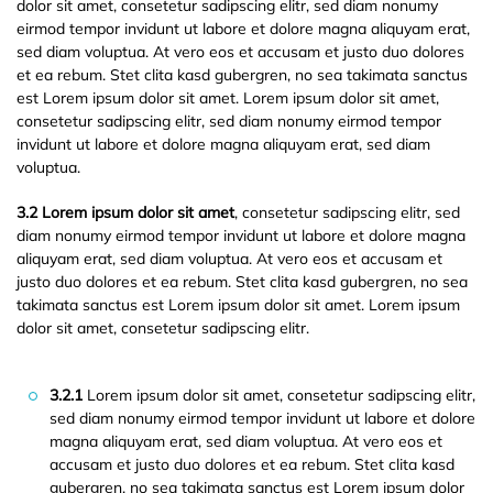
dolor sit amet, consetetur sadipscing elitr, sed diam nonumy
eirmod tempor invidunt ut labore et dolore magna aliquyam erat,
sed diam voluptua. At vero eos et accusam et justo duo dolores
et ea rebum. Stet clita kasd gubergren, no sea takimata sanctus
est Lorem ipsum dolor sit amet. Lorem ipsum dolor sit amet,
consetetur sadipscing elitr, sed diam nonumy eirmod tempor
invidunt ut labore et dolore magna aliquyam erat, sed diam
voluptua.
3.2 Lorem ipsum dolor sit amet
, consetetur sadipscing elitr, sed
diam nonumy eirmod tempor invidunt ut labore et dolore magna
aliquyam erat, sed diam voluptua. At vero eos et accusam et
justo duo dolores et ea rebum. Stet clita kasd gubergren, no sea
takimata sanctus est Lorem ipsum dolor sit amet. Lorem ipsum
dolor sit amet, consetetur sadipscing elitr.
3.2.1
Lorem ipsum dolor sit amet, consetetur sadipscing elitr,
sed diam nonumy eirmod tempor invidunt ut labore et dolore
magna aliquyam erat, sed diam voluptua. At vero eos et
accusam et justo duo dolores et ea rebum. Stet clita kasd
gubergren, no sea takimata sanctus est Lorem ipsum dolor