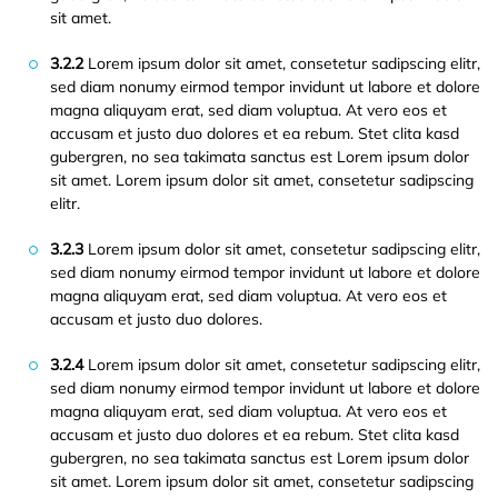
sit amet.
3.2.2
Lorem ipsum dolor sit amet, consetetur sadipscing elitr,
sed diam nonumy eirmod tempor invidunt ut labore et dolore
magna aliquyam erat, sed diam voluptua. At vero eos et
accusam et justo duo dolores et ea rebum. Stet clita kasd
gubergren, no sea takimata sanctus est Lorem ipsum dolor
sit amet. Lorem ipsum dolor sit amet, consetetur sadipscing
elitr.
3.2.3
Lorem ipsum dolor sit amet, consetetur sadipscing elitr,
sed diam nonumy eirmod tempor invidunt ut labore et dolore
magna aliquyam erat, sed diam voluptua. At vero eos et
accusam et justo duo dolores.
3.2.4
Lorem ipsum dolor sit amet, consetetur sadipscing elitr,
sed diam nonumy eirmod tempor invidunt ut labore et dolore
magna aliquyam erat, sed diam voluptua. At vero eos et
accusam et justo duo dolores et ea rebum. Stet clita kasd
gubergren, no sea takimata sanctus est Lorem ipsum dolor
sit amet. Lorem ipsum dolor sit amet, consetetur sadipscing