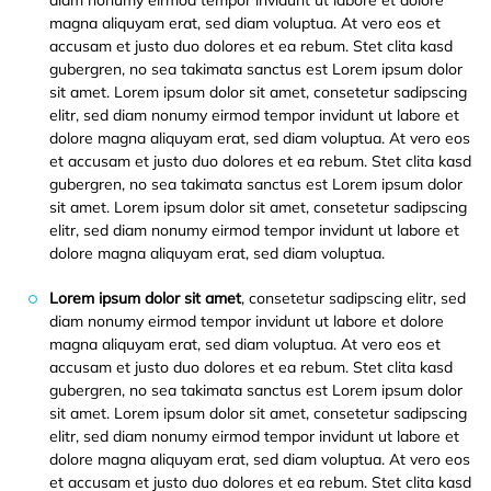
diam nonumy eirmod tempor invidunt ut labore et dolore
magna aliquyam erat, sed diam voluptua. At vero eos et
accusam et justo duo dolores et ea rebum. Stet clita kasd
gubergren, no sea takimata sanctus est Lorem ipsum dolor
sit amet. Lorem ipsum dolor sit amet, consetetur sadipscing
elitr, sed diam nonumy eirmod tempor invidunt ut labore et
dolore magna aliquyam erat, sed diam voluptua. At vero eos
et accusam et justo duo dolores et ea rebum. Stet clita kasd
gubergren, no sea takimata sanctus est Lorem ipsum dolor
sit amet. Lorem ipsum dolor sit amet, consetetur sadipscing
elitr, sed diam nonumy eirmod tempor invidunt ut labore et
dolore magna aliquyam erat, sed diam voluptua.
Lorem ipsum dolor sit amet
, consetetur sadipscing elitr, sed
diam nonumy eirmod tempor invidunt ut labore et dolore
magna aliquyam erat, sed diam voluptua. At vero eos et
accusam et justo duo dolores et ea rebum. Stet clita kasd
gubergren, no sea takimata sanctus est Lorem ipsum dolor
sit amet. Lorem ipsum dolor sit amet, consetetur sadipscing
elitr, sed diam nonumy eirmod tempor invidunt ut labore et
dolore magna aliquyam erat, sed diam voluptua. At vero eos
et accusam et justo duo dolores et ea rebum. Stet clita kasd