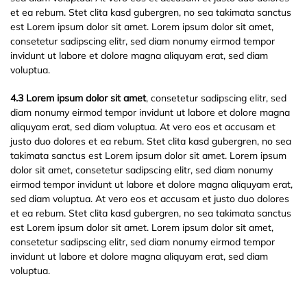
et ea rebum. Stet clita kasd gubergren, no sea takimata sanctus
est Lorem ipsum dolor sit amet. Lorem ipsum dolor sit amet,
consetetur sadipscing elitr, sed diam nonumy eirmod tempor
invidunt ut labore et dolore magna aliquyam erat, sed diam
voluptua.
4.3 Lorem ipsum dolor sit amet
, consetetur sadipscing elitr, sed
diam nonumy eirmod tempor invidunt ut labore et dolore magna
aliquyam erat, sed diam voluptua. At vero eos et accusam et
justo duo dolores et ea rebum. Stet clita kasd gubergren, no sea
takimata sanctus est Lorem ipsum dolor sit amet. Lorem ipsum
dolor sit amet, consetetur sadipscing elitr, sed diam nonumy
eirmod tempor invidunt ut labore et dolore magna aliquyam erat,
sed diam voluptua. At vero eos et accusam et justo duo dolores
et ea rebum. Stet clita kasd gubergren, no sea takimata sanctus
est Lorem ipsum dolor sit amet. Lorem ipsum dolor sit amet,
consetetur sadipscing elitr, sed diam nonumy eirmod tempor
invidunt ut labore et dolore magna aliquyam erat, sed diam
voluptua.