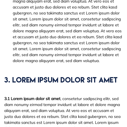
magna aliquyam erat, sed diam voluptua. At vero eos et
accusam et justo duo dolores et ea rebum. Stet clita kasd
gubergren, no sea takimata sanctus est Lorem ipsum dolor
sit amet. Lorem ipsum dolor sit amet, consetetur sadipscing
elitr, sed diam nonumy eirmod tempor invidunt ut labore et
dolore magna aliquyam erat, sed diam voluptua. At vero eos
et accusam et justo duo dolores et ea rebum. Stet clita kasd
gubergren, no sea takimata sanctus est Lorem ipsum dolor
sit amet. Lorem ipsum dolor sit amet, consetetur sadipscing
elitr, sed diam nonumy eirmod tempor invidunt ut labore et
dolore magna aliquyam erat, sed diam voluptua.
3. Lorem Ipsum Dolor Sit Amet
3.1 Lorem ipsum dolor sit amet
, consetetur sadipscing elitr, sed
diam nonumy eirmod tempor invidunt ut labore et dolore magna
aliquyam erat, sed diam voluptua. At vero eos et accusam et
justo duo dolores et ea rebum. Stet clita kasd gubergren, no sea
takimata sanctus est Lorem ipsum dolor sit amet. Lorem ipsum