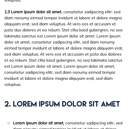
voluptua.
1.3 Lorem ipsum dolor sit amet
, consetetur sadipscing elitr, sed
diam nonumy eirmod tempor invidunt ut labore et dolore magna
aliquyam erat, sed diam voluptua. At vero eos et accusam et
justo duo dolores et ea rebum. Stet clita kasd gubergren, no sea
takimata sanctus est Lorem ipsum dolor sit amet. Lorem ipsum
dolor sit amet, consetetur sadipscing elitr, sed diam nonumy
eirmod tempor invidunt ut labore et dolore magna aliquyam erat,
sed diam voluptua. At vero eos et accusam et justo duo dolores
et ea rebum. Stet clita kasd gubergren, no sea takimata sanctus
est Lorem ipsum dolor sit amet. Lorem ipsum dolor sit amet,
consetetur sadipscing elitr, sed diam nonumy eirmod tempor
invidunt ut labore et dolore magna aliquyam erat, sed diam
voluptua.
2. Lorem Ipsum Dolor Sit Amet
Lorem ipsum dolor sit amet
, consetetur sadipscing elitr, sed