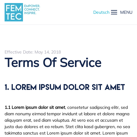
Deutsch
MENU
Skip to main content
Effective Date: May 14, 2018
Terms Of Service
1. Lorem Ipsum Dolor Sit Amet
1.1 Lorem ipsum dolor sit amet
, consetetur sadipscing elitr, sed
diam nonumy eirmod tempor invidunt ut labore et dolore magna
aliquyam erat, sed diam voluptua. At vero eos et accusam et
justo duo dolores et ea rebum. Stet clita kasd gubergren, no sea
takimata sanctus est Lorem ipsum dolor sit amet. Lorem ipsum