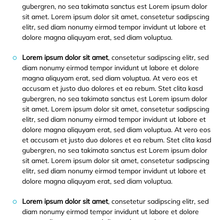
gubergren, no sea takimata sanctus est Lorem ipsum dolor
sit amet. Lorem ipsum dolor sit amet, consetetur sadipscing
elitr, sed diam nonumy eirmod tempor invidunt ut labore et
dolore magna aliquyam erat, sed diam voluptua.
Lorem ipsum dolor sit amet
, consetetur sadipscing elitr, sed
diam nonumy eirmod tempor invidunt ut labore et dolore
magna aliquyam erat, sed diam voluptua. At vero eos et
accusam et justo duo dolores et ea rebum. Stet clita kasd
gubergren, no sea takimata sanctus est Lorem ipsum dolor
sit amet. Lorem ipsum dolor sit amet, consetetur sadipscing
elitr, sed diam nonumy eirmod tempor invidunt ut labore et
dolore magna aliquyam erat, sed diam voluptua. At vero eos
et accusam et justo duo dolores et ea rebum. Stet clita kasd
gubergren, no sea takimata sanctus est Lorem ipsum dolor
sit amet. Lorem ipsum dolor sit amet, consetetur sadipscing
elitr, sed diam nonumy eirmod tempor invidunt ut labore et
dolore magna aliquyam erat, sed diam voluptua.
Lorem ipsum dolor sit amet
, consetetur sadipscing elitr, sed
diam nonumy eirmod tempor invidunt ut labore et dolore