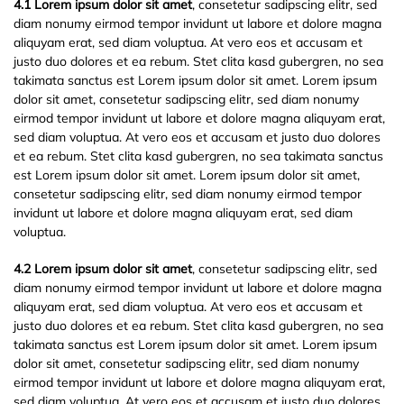
4.1 Lorem ipsum dolor sit amet
, consetetur sadipscing elitr, sed
diam nonumy eirmod tempor invidunt ut labore et dolore magna
aliquyam erat, sed diam voluptua. At vero eos et accusam et
justo duo dolores et ea rebum. Stet clita kasd gubergren, no sea
takimata sanctus est Lorem ipsum dolor sit amet. Lorem ipsum
dolor sit amet, consetetur sadipscing elitr, sed diam nonumy
eirmod tempor invidunt ut labore et dolore magna aliquyam erat,
sed diam voluptua. At vero eos et accusam et justo duo dolores
et ea rebum. Stet clita kasd gubergren, no sea takimata sanctus
est Lorem ipsum dolor sit amet. Lorem ipsum dolor sit amet,
consetetur sadipscing elitr, sed diam nonumy eirmod tempor
invidunt ut labore et dolore magna aliquyam erat, sed diam
voluptua.
4.2 Lorem ipsum dolor sit amet
, consetetur sadipscing elitr, sed
diam nonumy eirmod tempor invidunt ut labore et dolore magna
aliquyam erat, sed diam voluptua. At vero eos et accusam et
justo duo dolores et ea rebum. Stet clita kasd gubergren, no sea
takimata sanctus est Lorem ipsum dolor sit amet. Lorem ipsum
dolor sit amet, consetetur sadipscing elitr, sed diam nonumy
eirmod tempor invidunt ut labore et dolore magna aliquyam erat,
sed diam voluptua. At vero eos et accusam et justo duo dolores